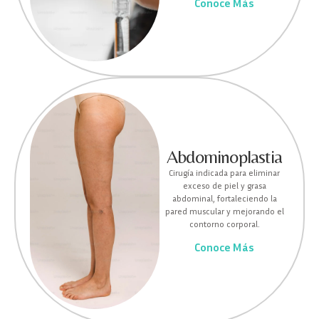
Conoce Más
Abdominoplastia
Cirugía indicada para eliminar
exceso de piel y grasa
abdominal, fortaleciendo la
pared muscular y mejorando el
contorno corporal.
Conoce Más