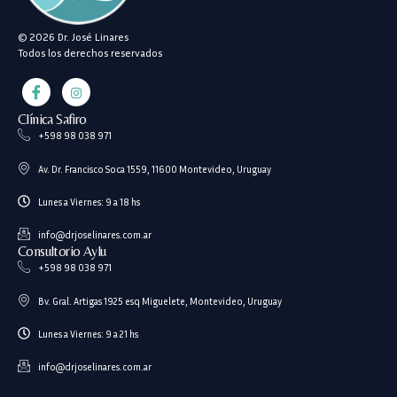
© 2026 Dr. José Linares
Todos los derechos reservados
Clínica Safiro
+598 98 038 971
Av. Dr. Francisco Soca 1559, 11600 Montevideo, Uruguay
Lunes a Viernes: 9 a 18 hs
info@drjoselinares.com.ar
Consultorio Aylu
+598 98 038 971
Bv. Gral. Artigas 1925 esq Miguelete, Montevideo, Uruguay
Lunes a Viernes: 9 a 21 hs
info@drjoselinares.com.ar